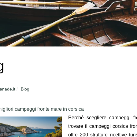
g
anade.it
Blog
migliori campeggi fronte mare in corsica
Perché scegliere campeggi f
trovare il campeggi corsica f
oltre 200 strutture ricettive tu