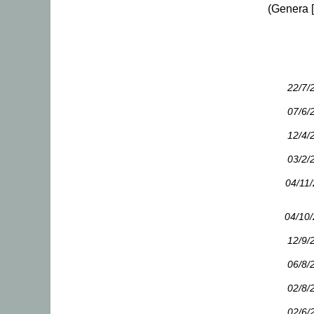
(Genera [
22/7/
07/6/
12/4/
03/2/
04/11
04/10
12/9/
06/8/
02/8/
02/6/