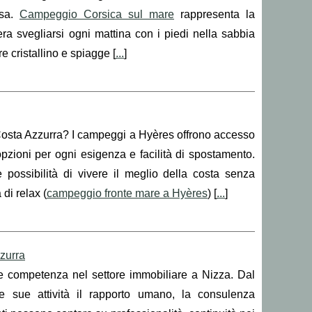
ssa.
Campeggio Corsica sul mare
rappresenta la
ra svegliarsi ogni mattina con i piedi nella sabbia
e cristallino e spiagge [
...
]
a Costa Azzurra? I campeggi a Hyères offrono accesso
 opzioni per ogni esigenza e facilità di spostamento.
 possibilità di vivere il meglio della costa senza
di relax (
campeggio fronte mare a Hyères
) [
...
]
zzurra
 e competenza nel settore immobiliare a Nizza. Dal
e sue attività il rapporto umano, la consulenza