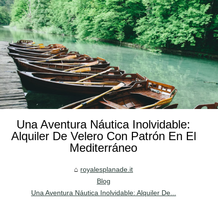
Una Aventura Náutica Inolvidable:
Alquiler De Velero Con Patrón En El
Mediterráneo
royalesplanade.it
Blog
Una Aventura Náutica Inolvidable: Alquiler De...