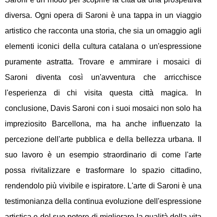
diversa. Ogni opera di Saroni è una tappa in un viaggio
artistico che racconta una storia, che sia un omaggio agli
elementi iconici della cultura catalana o un'espressione
puramente astratta. Trovare e ammirare i mosaici di
Saroni diventa così un'avventura che arricchisce
l'esperienza di chi visita questa città magica. In
conclusione, Davis Saroni con i suoi mosaici non solo ha
impreziosito Barcellona, ma ha anche influenzato la
percezione dell'arte pubblica e della bellezza urbana. Il
suo lavoro è un esempio straordinario di come l'arte
possa rivitalizzare e trasformare lo spazio cittadino,
rendendolo più vivibile e ispiratore. L'arte di Saroni è una
testimonianza della continua evoluzione dell'espressione
artistica e del suo potere di migliorare la qualità della vita