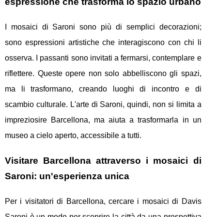
espressione che trasforma lo spazio urbano
I mosaici di Saroni sono più di semplici decorazioni;
sono espressioni artistiche che interagiscono con chi li
osserva. I passanti sono invitati a fermarsi, contemplare e
riflettere. Queste opere non solo abbelliscono gli spazi,
ma li trasformano, creando luoghi di incontro e di
scambio culturale. L'arte di Saroni, quindi, non si limita a
impreziosire Barcellona, ma aiuta a trasformarla in un
museo a cielo aperto, accessibile a tutti.
Visitare Barcellona attraverso i mosaici di
Saroni: un'esperienza unica
Per i visitatori di Barcellona, cercare i mosaici di Davis
Saroni è un modo per scoprire la città da una prospettiva