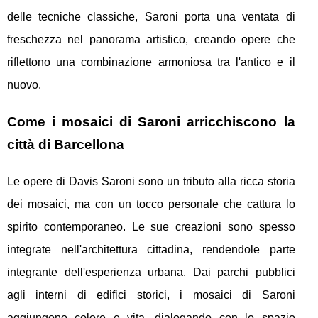
delle tecniche classiche, Saroni porta una ventata di
freschezza nel panorama artistico, creando opere che
riflettono una combinazione armoniosa tra l'antico e il
nuovo.
Come i mosaici di Saroni arricchiscono la
città di Barcellona
Le opere di Davis Saroni sono un tributo alla ricca storia
dei mosaici, ma con un tocco personale che cattura lo
spirito contemporaneo. Le sue creazioni sono spesso
integrate nell'architettura cittadina, rendendole parte
integrante dell'esperienza urbana. Dai parchi pubblici
agli interni di edifici storici, i mosaici di Saroni
aggiungono colore e vita, dialogando con lo spazio